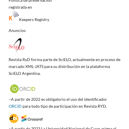
Política de preservación
registrada en
Keepers Registry
Anuncios
Revista RyD forma parte de SciELO, actualmente en proceso de
marcado XML-JATS para su distribución en la plataforma
SciELO Argentina.
–A partir de 2022 es obligatorio el uso del identificador
ORCID
para todo tipo de participación en Revista RYD.
–A partir de 2023 La Universidad Nacional de Cuyo asigna el