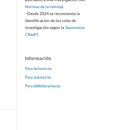
Normas de la revista
).
–Desde 2024 se recomienda la
identificación de los roles de
investigación según la
Taxonomía
CRediT
.
Información
Para lectores/as
Para autores/as
Para bibliotecarios/as