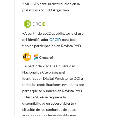
XML-JATS para su distribución en la
plataforma SciELO Argentina.
–A partir de 2022 es obligatorio el uso
del identificador
ORCID
para todo
tipo de participación en Revista RYD.
–A partir de 2023 La Universidad
Nacional de Cuyo asigna el
Identifcador Digital Persistente DOI a
todas las contribuciones evaluadas por
pares que se publican en Revista RYD.
–Desde 2024 se requiere la
disponibilidad en acceso abierto y
citación de los conjuntos de datos
asociados a una investigación (ver