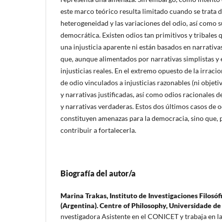
este marco teórico resulta limitado cuando se trata 
heterogeneidad y las variaciones del odio, así como s
democrática. Existen odios tan primitivos y tribales 
una injusticia aparente ni están basados en narrativa
que, aunque alimentados por narrativas simplistas y 
injusticias reales. En el extremo opuesto de la irrac
de odio vinculados a injusticias razonables (ni objet
y narrativas justificadas, así como odios racionales d
y narrativas verdaderas. Estos dos últimos casos de 
constituyen amenazas para la democracia, sino que, 
contribuir a fortalecerla.
Biografía del autor/a
Marina Trakas,
Instituto de Investigaciones Filos
(Argentina). Centre of Philosophy, Universidade de
nvestigadora Asistente en el CONICET y trabaja en la