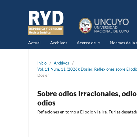
Actual
Archivos
Acerca de
Normas de la r
Inicio
/
Archivos
/
Vol. 11 Núm. 11 (2026): Dosier: Reflexiones sobre El odio
Dosier
Sobre odios irracionales, odio
odios
Reflexiones en torno a El odio y la ira. Furias desat