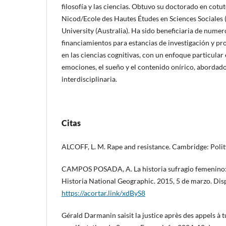
filosofía y las ciencias. Obtuvo su doctorado en cotute
Nicod/Ecole des Hautes Études en Sciences Sociales 
University (Australia). Ha sido beneficiaria de numer
financiamientos para estancias de investigación y pro
en las ciencias cognitivas, con un enfoque particular
emociones, el sueño y el contenido onírico, abordad
interdisciplinaria.
Citas
ALCOFF, L. M. Rape and resistance. Cambridge: Polit
CAMPOS POSADA, A. La historia sufragio femenino: 
Historia National Geographic. 2015, 5 de marzo. Dis
https://acortar.link/xdByS8
Gérald Darmanin saisit la justice après des appels à tu