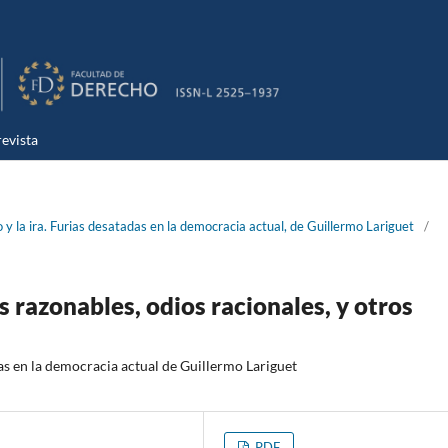
evista
 y la ira. Furias desatadas en la democracia actual, de Guillermo Lariguet
/
s razonables, odios racionales, y otros
adas en la democracia actual de Guillermo Lariguet
PDF