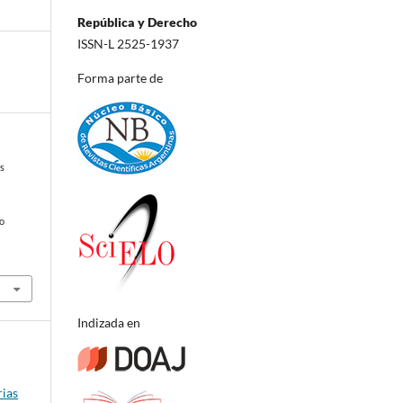
República y Derecho
ISSN-L 2525-1937
Forma parte de
os
mo
Indizada en
rias