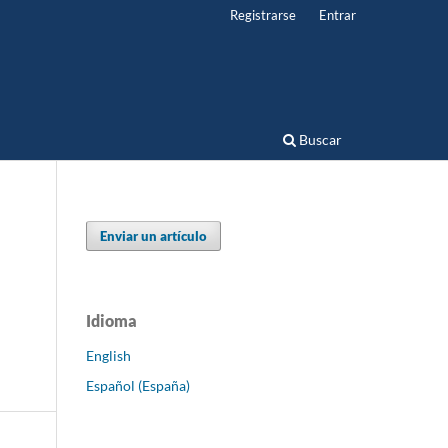
Registrarse
Entrar
Buscar
Enviar un artículo
Idioma
English
Español (España)