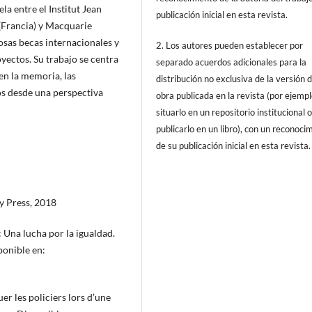
la entre el Institut Jean
publicación inicial en esta revista.
(Francia) y Macquarie
osas becas internacionales y
2. Los autores pueden establecer por
yectos. Su trabajo se centra
separado acuerdos adicionales para la
 en la memoria, las
distribución no exclusiva de la versión d
os desde una perspectiva
obra publicada en la revista (por ejempl
situarlo en un repositorio institucional 
publicarlo en un libro), con un reconoci
de su publicación inicial en esta revista.
y Press, 2018
Una lucha por la igualdad.
ponible en:
er les policiers lors d’une