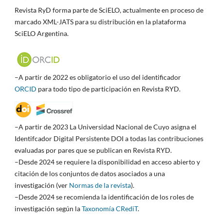
Revista RyD forma parte de SciELO, actualmente en proceso de
marcado XML-JATS para su distribución en la plataforma
SciELO Argentina.
–A partir de 2022 es obligatorio el uso del identificador
ORCID
para todo tipo de participación en Revista RYD.
–A partir de 2023 La Universidad Nacional de Cuyo asigna el
Identifcador Digital Persistente DOI a todas las contribuciones
evaluadas por pares que se publican en Revista RYD.
–Desde 2024 se requiere la disponibilidad en acceso abierto y
citación de los conjuntos de datos asociados a una
investigación (ver
Normas de la revista
).
–Desde 2024 se recomienda la identificación de los roles de
investigación según la
Taxonomía CRediT
.