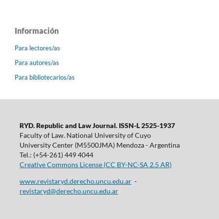
Información
Para lectores/as
Para autores/as
Para bibliotecarios/as
RYD. Republic and Law Journal. ISSN-L 2525-1937
Faculty of Law. National University of Cuyo
University Center (M5500JMA) Mendoza - Argentina
Tel.: (+54-261) 449 4044
Creative Commons License (CC BY-NC-SA 2.5 AR)
www.revistaryd.derecho.uncu.edu.ar
-
revistaryd@derecho.uncu.edu.ar