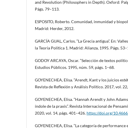
and Revolution (Philosophers in Depth). Oxford: Pal
Págs. 79–113.
ESPOSITO, Roberto. Comunidad, inmunidad y biopolític
Madrid: Herder, 2012.
GARCÍA GUAL, Carlos. “La Grecia antigua”. En: Vallespí
la Teoría Política 1. Madrid: Alianza, 1995. Págs. 53–
GODOY ARCAYA, Oscar. “Selección de textos polític
Estudios Públicos. 1995, núm. 59, págs. 1–68.
GOYENECHEA, Elisa. “Arendt, Kant y los juicios esté
Revista de Reflexión y Análisis Político. 2017, vol. 22
GOYENECHEA, Elisa. “Hannah Arendt y John Adams so
índole de la praxis”. Revista Internacional de Pensamie
2020, vol. 14, págs. 401–426.
https://doi.org/10.466
GOYENECHEA, Elisa. “La categoría de performance