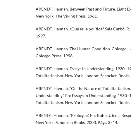
ARENDT, Hannah. Between Past and Future. Eight Exer
New York: The Viking Press, 1961.
ARENDT, Hannah. ¿Qué es la política? Sala Carbó, R. (
1997.
ARENDT, Hannah. The Human Condition. Chicago, Lo
Chicago Press, 1998.
ARENDT, Hannah. Essays in Understanding, 1930–195
Totalitarianism. New York, London: Schocken Books,
ARENDT, Hannah. “On the Nature of Totalitarianism.
Understanding”. En: Essays in Understanding, 1930–1
Totalitarianism. New York, London: Schocken Books,
ARENDT, Hannah. “Prologue”. En: Kohn, J. (ed.). Resp
New York: Schocken Books, 2003. Págs. 3–14.