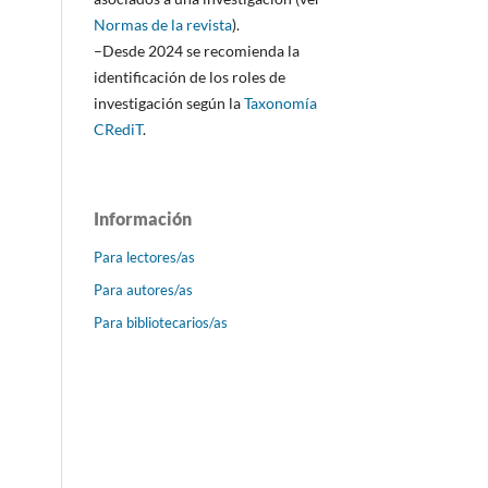
Normas de la revista
).
–Desde 2024 se recomienda la
identificación de los roles de
investigación según la
Taxonomía
CRediT
.
Información
Para lectores/as
Para autores/as
Para bibliotecarios/as