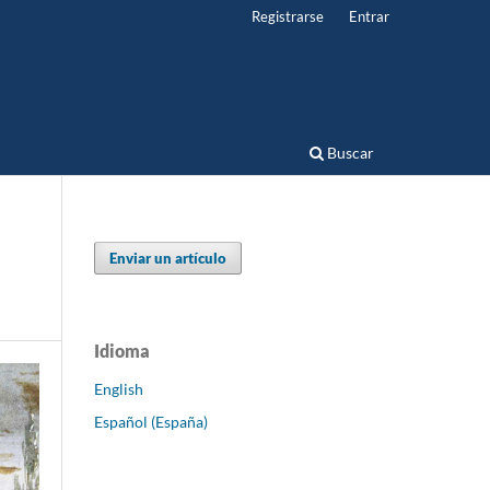
Registrarse
Entrar
Buscar
Enviar un artículo
Idioma
English
Español (España)