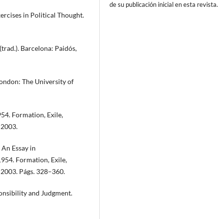
de su publicación inicial en esta revista.
cises in Political Thought.
trad.). Barcelona: Paidós,
ndon: The University of
4. Formation, Exile,
 2003.
 An Essay in
954. Formation, Exile,
 2003. Págs. 328–360.
onsibility and Judgment.