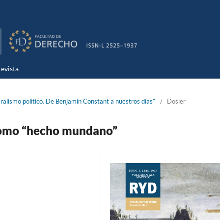
evista
eralismo político. De Benjamin Constant a nuestros días”
/
Dosier
como “hecho mundano”