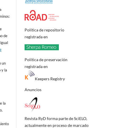
a
minos:
de
Política de repositorio
ho de
registrada en
 igual
e
Política de preservación
n un
registrada en
 y la
Keepers Registry
Anuncios
e la
o,
o
Revista RyD forma parte de SciELO,
miento
actualmente en proceso de marcado