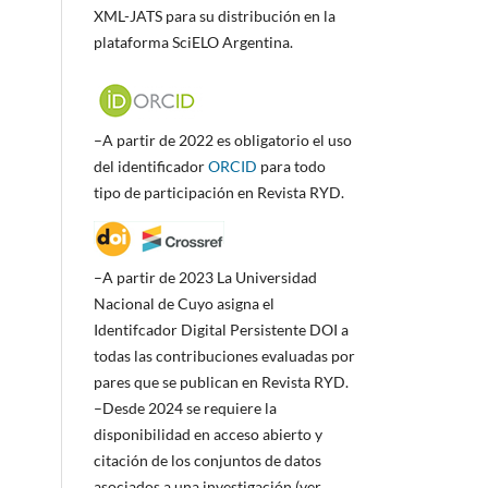
XML-JATS para su distribución en la
plataforma SciELO Argentina.
–A partir de 2022 es obligatorio el uso
del identificador
ORCID
para todo
tipo de participación en Revista RYD.
–A partir de 2023 La Universidad
Nacional de Cuyo asigna el
Identifcador Digital Persistente DOI a
todas las contribuciones evaluadas por
pares que se publican en Revista RYD.
–Desde 2024 se requiere la
disponibilidad en acceso abierto y
citación de los conjuntos de datos
asociados a una investigación (ver