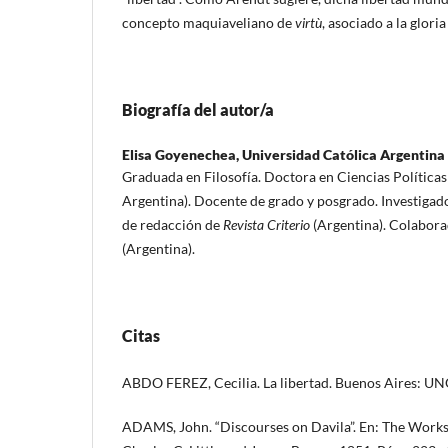
concepto maquiaveliano de
virtù
, asociado a la gloria
Biografía del autor/a
Elisa Goyenechea,
Universidad Católica Argentina
Graduada en Filosofía. Doctora en Ciencias Políticas
Argentina). Docente de grado y posgrado. Investiga
de redacción de
Revista Criterio
(Argentina). Colabor
(Argentina).
Citas
ABDO FEREZ, Cecilia. La libertad. Buenos Aires: UN
ADAMS, John. “Discourses on Davila”. En: The Work