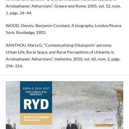
Aristophanes’ Akharnians”. Greece and Rome. 2005, vol. 52, núm.
1, págs. 34–44.
WOOD, Dennis. Benjamin Constant. A biography. London/Nueva
York: Routledge, 1903.
XANTHOU, Maria G. “Contextualizing Dikaiopolis’ persona:
Urban Life, Rural Space, and Rural Perceptions of Urbanity in
Aristophanes’ Akharnians”. Hellenika. 2010, vol. 60, núm. 2, págs.
296–314.