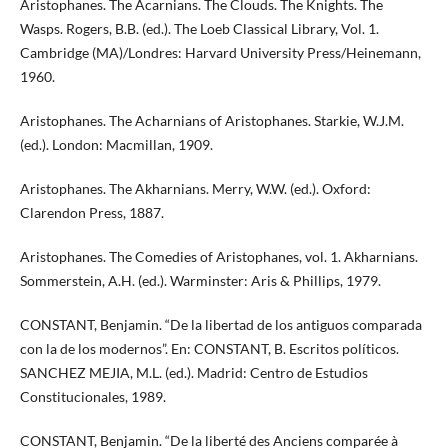
Aristophanes. The Acarnians. The Clouds. The Knights. The
Wasps. Rogers, B.B. (ed.). The Loeb Classical Library, Vol. 1.
Cambridge (MA)/Londres: Harvard University Press/Heinemann,
1960.
Aristophanes. The Acharnians of Aristophanes. Starkie, W.J.M.
(ed.). London: Macmillan, 1909.
Aristophanes. The Akharnians. Merry, W.W. (ed.). Oxford:
Clarendon Press, 1887.
Aristophanes. The Comedies of Aristophanes, vol. 1. Akharnians.
Sommerstein, A.H. (ed.). Warminster: Aris & Phillips, 1979.
CONSTANT, Benjamin. “De la libertad de los antiguos comparada
con la de los modernos”. En: CONSTANT, B. Escritos políticos.
SANCHEZ MEJIA, M.L. (ed.). Madrid: Centro de Estudios
Constitucionales, 1989.
CONSTANT, Benjamin. “De la liberté des Anciens comparée à