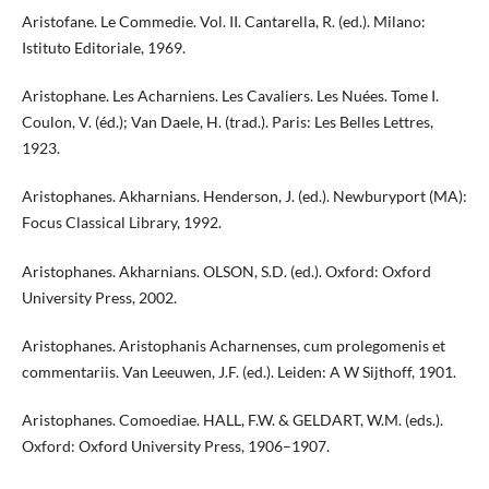
Aristofane. Le Commedie. Vol. II. Cantarella, R. (ed.). Milano:
Istituto Editoriale, 1969.
Aristophane. Les Acharniens. Les Cavaliers. Les Nuées. Tome I.
Coulon, V. (éd.); Van Daele, H. (trad.). Paris: Les Belles Lettres,
1923.
Aristophanes. Akharnians. Henderson, J. (ed.). Newburyport (MA):
Focus Classical Library, 1992.
Aristophanes. Akharnians. OLSON, S.D. (ed.). Oxford: Oxford
University Press, 2002.
Aristophanes. Aristophanis Acharnenses, cum prolegomenis et
commentariis. Van Leeuwen, J.F. (ed.). Leiden: A W Sijthoff, 1901.
Aristophanes. Comoediae. HALL, F.W. & GELDART, W.M. (eds.).
Oxford: Oxford University Press, 1906–1907.