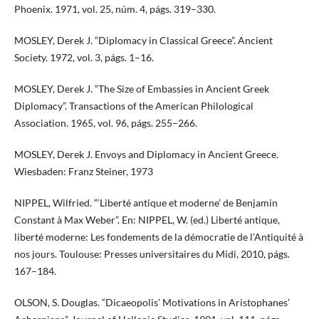
Phoenix. 1971, vol. 25, núm. 4, págs. 319–330.
MOSLEY, Derek J. “Diplomacy in Classical Greece”. Ancient
Society. 1972, vol. 3, págs. 1–16.
MOSLEY, Derek J. “The Size of Embassies in Ancient Greek
Diplomacy”. Transactions of the American Philological
Association. 1965, vol. 96, págs. 255–266.
MOSLEY, Derek J. Envoys and Diplomacy in Ancient Greece.
Wiesbaden: Franz Steiner, 1973
NIPPEL, Wilfried. “‘Liberté antique et moderne’ de Benjamin
Constant à Max Weber”. En: NIPPEL, W. (ed.) Liberté antique,
liberté moderne: Les fondements de la démocratie de l’Antiquité à
nos jours. Toulouse: Presses universitaires du Midi, 2010, págs.
167–184.
OLSON, S. Douglas. “Dicaeopolis’ Motivations in Aristophanes’