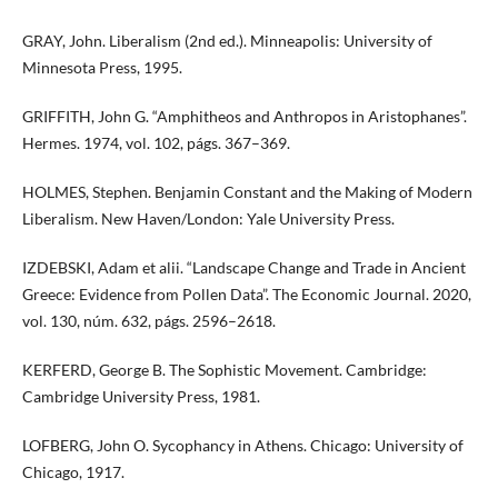
GRAY, John. Liberalism (2nd ed.). Minneapolis: University of
Minnesota Press, 1995.
GRIFFITH, John G. “Amphitheos and Anthropos in Aristophanes”.
Hermes. 1974, vol. 102, págs. 367–369.
HOLMES, Stephen. Benjamin Constant and the Making of Modern
Liberalism. New Haven/London: Yale University Press.
IZDEBSKI, Adam et alii. “Landscape Change and Trade in Ancient
Greece: Evidence from Pollen Data”. The Economic Journal. 2020,
vol. 130, núm. 632, págs. 2596–2618.
KERFERD, George B. The Sophistic Movement. Cambridge:
Cambridge University Press, 1981.
LOFBERG, John O. Sycophancy in Athens. Chicago: University of
Chicago, 1917.