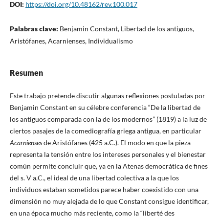
DOI:
https://doi.org/10.48162/rev.100.017
Palabras clave:
Benjamin Constant, Libertad de los antiguos,
Aristófanes, Acarnienses, Individualismo
Resumen
Este trabajo pretende discutir algunas reflexiones postuladas por
Benjamin Constant en su célebre conferencia “De la libertad de
los antiguos comparada con la de los modernos” (1819) a la luz de
ciertos pasajes de la comediografía griega antigua, en particular
Acarnienses
de Aristófanes (425 a.C.). El modo en que la pieza
representa la tensión entre los intereses personales y el bienestar
común permite concluir que, ya en la Atenas democrática de fines
del s. V a.C., el ideal de una libertad colectiva a la que los
individuos estaban sometidos parece haber coexistido con una
dimensión no muy alejada de lo que Constant consigue identificar,
en una época mucho más reciente, como la “liberté des