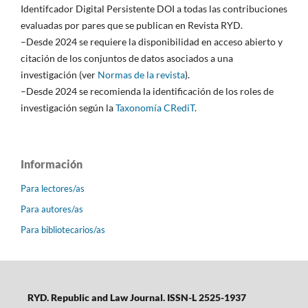
Identifcador Digital Persistente DOI a todas las contribuciones
evaluadas por pares que se publican en Revista RYD.
–Desde 2024 se requiere la disponibilidad en acceso abierto y
citación de los conjuntos de datos asociados a una
investigación (ver
Normas de la revista
).
–Desde 2024 se recomienda la identificación de los roles de
investigación según la
Taxonomía CRediT
.
Información
Para lectores/as
Para autores/as
Para bibliotecarios/as
RYD. Republic and Law Journal. ISSN-L 2525-1937