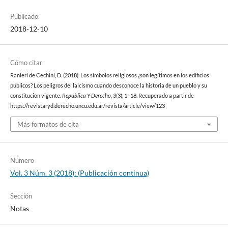
Publicado
2018-12-10
Cómo citar
Ranieri de Cechini, D. (2018). Los símbolos religiosos ¿son legítimos en los edificios
públicos? Los peligros del laicismo cuando desconoce la historia de un pueblo y su
constitución vigente.
República Y Derecho
,
3
(3), 1–18. Recuperado a partir de
https://revistaryd.derecho.uncu.edu.ar/revista/article/view/123
Más formatos de cita
Número
Vol. 3 Núm. 3 (2018): (Publicación continua)
Sección
Notas