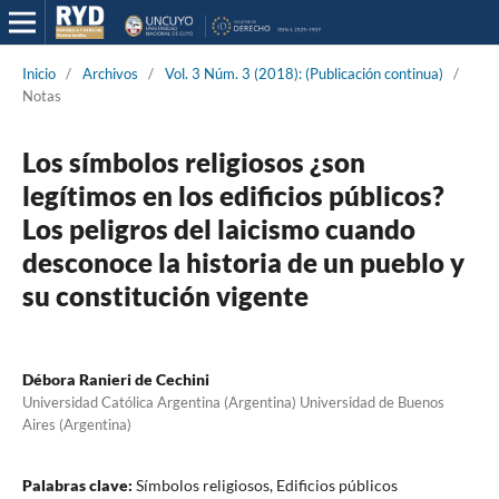
Inicio
/
Archivos
/
Vol. 3 Núm. 3 (2018): (Publicación continua)
/
Notas
Los símbolos religiosos ¿son
legítimos en los edificios públicos?
Los peligros del laicismo cuando
desconoce la historia de un pueblo y
su constitución vigente
Débora Ranieri de Cechini
Universidad Católica Argentina (Argentina) Universidad de Buenos
Aires (Argentina)
Palabras clave:
Símbolos religiosos, Edificios públicos