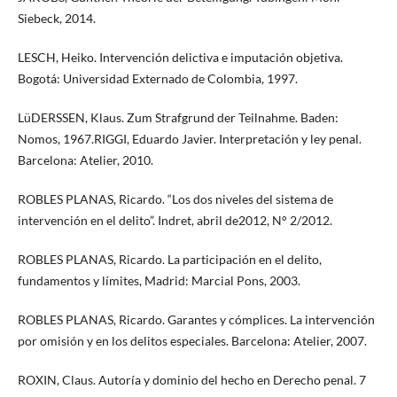
Siebeck, 2014.
LESCH, Heiko. Intervención delictiva e imputación objetiva.
Bogotá: Universidad Externado de Colombia, 1997.
LüDERSSEN, Klaus. Zum Strafgrund der Teilnahme. Baden:
Nomos, 1967.RIGGI, Eduardo Javier. Interpretación y ley penal.
Barcelona: Atelier, 2010.
ROBLES PLANAS, Ricardo. “Los dos niveles del sistema de
intervención en el delito”. Indret, abril de2012, N° 2/2012.
ROBLES PLANAS, Ricardo. La participación en el delito,
fundamentos y límites, Madrid: Marcial Pons, 2003.
ROBLES PLANAS, Ricardo. Garantes y cómplices. La intervención
por omisión y en los delitos especiales. Barcelona: Atelier, 2007.
ROXIN, Claus. Autoría y dominio del hecho en Derecho penal. 7