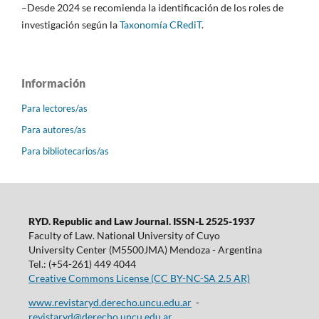
–Desde 2024 se recomienda la identificación de los roles de
investigación según la
Taxonomía CRediT
.
Información
Para lectores/as
Para autores/as
Para bibliotecarios/as
RYD. Republic and Law Journal. ISSN-L 2525-1937
Faculty of Law. National University of Cuyo
University Center (M5500JMA) Mendoza - Argentina
Tel.: (+54-261) 449 4044
Creative Commons License (CC BY-NC-SA 2.5 AR)
www.revistaryd.derecho.uncu.edu.ar
-
revistaryd@derecho.uncu.edu.ar