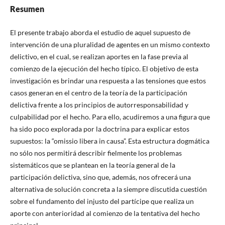
Resumen
El presente trabajo aborda el estudio de aquel supuesto de
intervención de una pluralidad de agentes en un mismo contexto
delictivo, en el cual, se realizan aportes en la fase previa al
comienzo de la ejecución del hecho típico. El objetivo de esta
investigación es brindar una respuesta a las tensiones que estos
casos generan en el centro de la teoría de la participación
delictiva frente a los principios de autorresponsabilidad y
culpabilidad por el hecho. Para ello, acudiremos a una figura que
ha sido poco explorada por la doctrina para explicar estos
supuestos: la “omissio libera in causa”. Esta estructura dogmática
no sólo nos permitirá describir fielmente los problemas
sistemáticos que se plantean en la teoría general de la
participación delictiva, sino que, además, nos ofrecerá una
alternativa de solución concreta a la siempre discutida cuestión
sobre el fundamento del injusto del partícipe que realiza un
aporte con anterioridad al comienzo de la tentativa del hecho