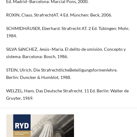
Ed. Madrid–Barcelona: Marcial Pons, 2000.
ROXIN, Claus. StrafrechtAT. 4 Ed. München: Beck, 2006.
SCHMIDHÄUSER, Eberhard. Strafrecht AT. 2 Ed. Tübingen: Mohr,
1984.
SILVA SáNCHEZ, Jesús–María. El delito de omisión. Concepto y
sistema. Barcelona: Bosch, 1986.
STEIN, Ulrich. Die StrafrechtlicheBeteiligungsformenlehre.
Berlín: Duncker & Humblot, 1988.
WELZEL, Hans. Das Deutsche Strafrecht. 11 Ed. Berlín: Walter de
Gruyter, 1969.