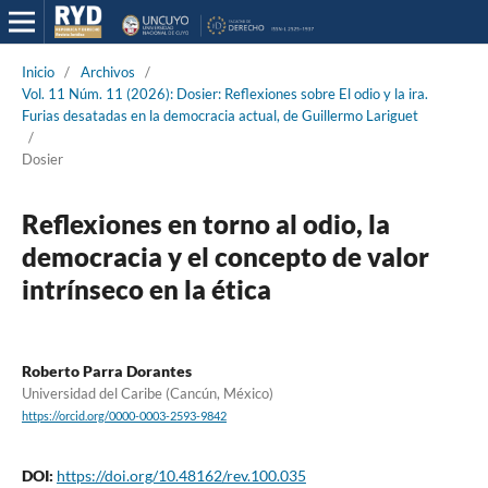
Inicio
/
Archivos
/
Vol. 11 Núm. 11 (2026): Dosier: Reflexiones sobre El odio y la ira.
Furias desatadas en la democracia actual, de Guillermo Lariguet
/
Dosier
Reflexiones en torno al odio, la
democracia y el concepto de valor
intrínseco en la ética
Roberto Parra Dorantes
Universidad del Caribe (Cancún, México)
https://orcid.org/0000-0003-2593-9842
DOI:
https://doi.org/10.48162/rev.100.035