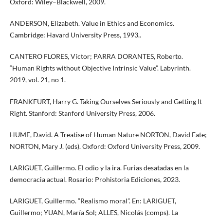
Oxford: Wiley–Blackwell, 2009.
ANDERSON, Elizabeth. Value in Ethics and Economics.
Cambridge: Havard University Press, 1993..
CANTERO FLORES, Víctor; PARRA DORANTES, Roberto.
“Human Rights without Objective Intrinsic Value”. Labyrinth.
2019, vol. 21, no 1.
FRANKFURT, Harry G. Taking Ourselves Seriously and Getting It
Right. Stanford: Stanford University Press, 2006.
HUME, David. A Treatise of Human Nature NORTON, David Fate;
NORTON, Mary J. (eds). Oxford: Oxford University Press, 2009.
LARIGUET, Guillermo. El odio y la ira. Furias desatadas en la
democracia actual. Rosario: Prohistoria Ediciones, 2023.
LARIGUET, Guillermo. “Realismo moral”. En: LARIGUET,
Guillermo; YUAN, María Sol; ALLES, Nicolás (comps). La