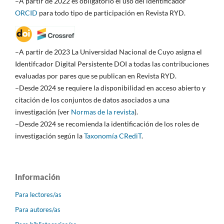
–A partir de 2022 es obligatorio el uso del identificador
ORCID
para todo tipo de participación en Revista RYD.
–A partir de 2023 La Universidad Nacional de Cuyo asigna el
Identifcador Digital Persistente DOI a todas las contribuciones
evaluadas por pares que se publican en Revista RYD.
–Desde 2024 se requiere la disponibilidad en acceso abierto y
citación de los conjuntos de datos asociados a una
investigación (ver
Normas de la revista
).
–Desde 2024 se recomienda la identificación de los roles de
investigación según la
Taxonomía CRediT
.
Información
Para lectores/as
Para autores/as