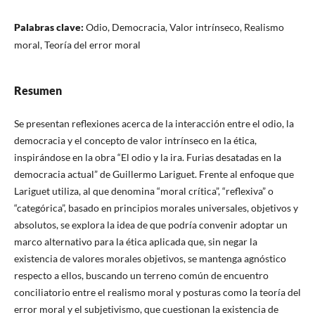
Palabras clave:
Odio, Democracia, Valor intrínseco, Realismo
moral, Teoría del error moral
Resumen
Se presentan reflexiones acerca de la interacción entre el odio, la
democracia y el concepto de valor intrínseco en la ética,
inspirándose en la obra “El odio y la ira. Furias desatadas en la
democracia actual” de Guillermo Lariguet. Frente al enfoque que
Lariguet utiliza, al que denomina “moral crítica”, “reflexiva” o
“categórica”, basado en principios morales universales, objetivos y
absolutos, se explora la idea de que podría convenir adoptar un
marco alternativo para la ética aplicada que, sin negar la
existencia de valores morales objetivos, se mantenga agnóstico
respecto a ellos, buscando un terreno común de encuentro
conciliatorio entre el realismo moral y posturas como la teoría del
error moral y el subjetivismo, que cuestionan la existencia de