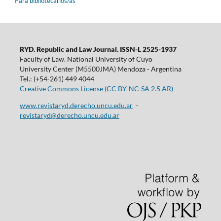
Para bibliotecarios/as
RYD. Republic and Law Journal. ISSN-L 2525-1937
Faculty of Law. National University of Cuyo
University Center (M5500JMA) Mendoza - Argentina
Tel.: (+54-261) 449 4044
Creative Commons License (CC BY-NC-SA 2.5 AR)
www.revistaryd.derecho.uncu.edu.ar
-
revistaryd@derecho.uncu.edu.ar