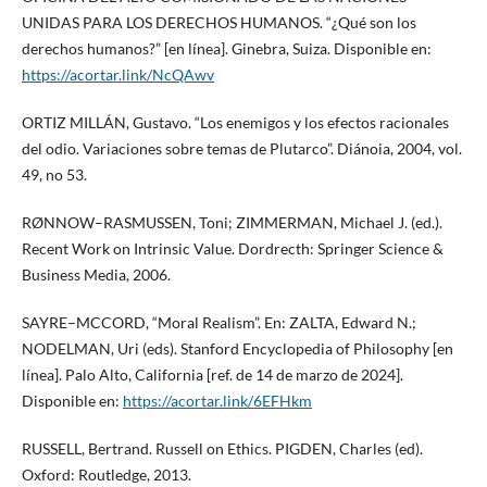
UNIDAS PARA LOS DERECHOS HUMANOS. “¿Qué son los
derechos humanos?” [en línea]. Ginebra, Suiza. Disponible en:
https://acortar.link/NcQAwv
ORTIZ MILLÁN, Gustavo. “Los enemigos y los efectos racionales
del odio. Variaciones sobre temas de Plutarco”. Diánoia, 2004, vol.
49, no 53.
RØNNOW–RASMUSSEN, Toni; ZIMMERMAN, Michael J. (ed.).
Recent Work on Intrinsic Value. Dordrecth: Springer Science &
Business Media, 2006.
SAYRE–MCCORD, “Moral Realism”. En: ZALTA, Edward N.;
NODELMAN, Uri (eds). Stanford Encyclopedia of Philosophy [en
línea]. Palo Alto, California [ref. de 14 de marzo de 2024].
Disponible en:
https://acortar.link/6EFHkm
RUSSELL, Bertrand. Russell on Ethics. PIGDEN, Charles (ed).
Oxford: Routledge, 2013.