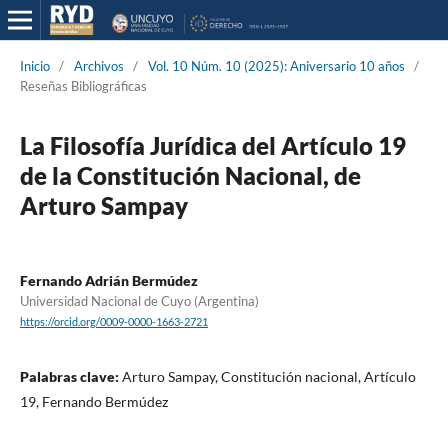
Inicio
/
Archivos
/
Vol. 10 Núm. 10 (2025): Aniversario 10 años
/
Reseñas Bibliográficas
La Filosofía Jurídica del Artículo 19
de la Constitución Nacional, de
Arturo Sampay
Fernando Adrián Bermúdez
Universidad Nacional de Cuyo (Argentina)
https://orcid.org/0009-0000-1663-2721
Palabras clave:
Arturo Sampay, Constitución nacional, Artículo
19, Fernando Bermúdez