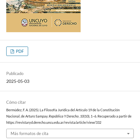
PDF
Publicado
2025-05-03
Cómo citar
Bermúdez, F. A. (2025). La Filosofía Jurídica del Artículo 19 de la Constitución
Nacional, de Arturo Sampay.
República Y Derecho
,
10
(10), 1–6. Recuperado a partir de
https://revistaryd.derecho.uncu.edu.ar/revista/article/view/332
Más formatos de cita