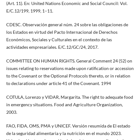
(Art. 11). En: United Nations Economic and Social Council: Vol.
E/C.12/199, 1999, 1–11.
CDESC. Observación general núm. 24 sobre las obligaciones de
los Estados en virtud del Pacto Internacional de Derechos
Económicos, Sociales y Culturales en el contexto de las
actividades empresariales. E/C.12/GC/24, 2017.
COMMITTEE ON HUMAN RIGHTS. General Comment 24 (52) on
issues relating to reservations made upon ratification or accession
to the Covenant or the Optional Protocols thereto, or in relation
to declarations under article 41 of the Covenant. 1994
COTULA, Lorenzo y VIDAR, Margarita. The right to adequate food
in emergency situations. Food and Agriculture Organization,
2003.
FAO, FIDA, OMS, PMA y UNICEF. Versión resumida de El estado
de la seguridad alimentaria y la nutrición en el mundo 2023.