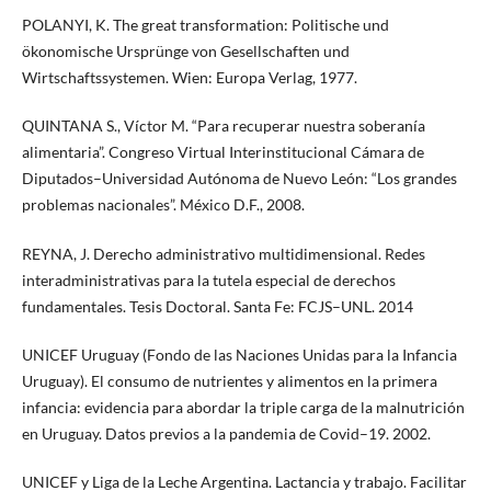
POLANYI, K. The great transformation: Politische und
ökonomische Ursprünge von Gesellschaften und
Wirtschaftssystemen. Wien: Europa Verlag, 1977.
QUINTANA S., Víctor M. “Para recuperar nuestra soberanía
alimentaria”. Congreso Virtual Interinstitucional Cámara de
Diputados–Universidad Autónoma de Nuevo León: “Los grandes
problemas nacionales”. México D.F., 2008.
REYNA, J. Derecho administrativo multidimensional. Redes
interadministrativas para la tutela especial de derechos
fundamentales. Tesis Doctoral. Santa Fe: FCJS–UNL. 2014
UNICEF Uruguay (Fondo de las Naciones Unidas para la Infancia
Uruguay). El consumo de nutrientes y alimentos en la primera
infancia: evidencia para abordar la triple carga de la malnutrición
en Uruguay. Datos previos a la pandemia de Covid–19. 2002.
UNICEF y Liga de la Leche Argentina. Lactancia y trabajo. Facilitar