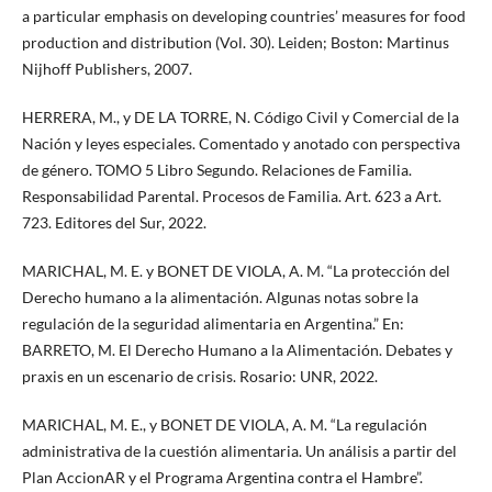
a particular emphasis on developing countries’ measures for food
production and distribution (Vol. 30). Leiden; Boston: Martinus
Nijhoff Publishers, 2007.
HERRERA, M., y DE LA TORRE, N. Código Civil y Comercial de la
Nación y leyes especiales. Comentado y anotado con perspectiva
de género. TOMO 5 Libro Segundo. Relaciones de Familia.
Responsabilidad Parental. Procesos de Familia. Art. 623 a Art.
723. Editores del Sur, 2022.
MARICHAL, M. E. y BONET DE VIOLA, A. M. “La protección del
Derecho humano a la alimentación. Algunas notas sobre la
regulación de la seguridad alimentaria en Argentina.” En:
BARRETO, M. El Derecho Humano a la Alimentación. Debates y
praxis en un escenario de crisis. Rosario: UNR, 2022.
MARICHAL, M. E., y BONET DE VIOLA, A. M. “La regulación
administrativa de la cuestión alimentaria. Un análisis a partir del
Plan AccionAR y el Programa Argentina contra el Hambre”.