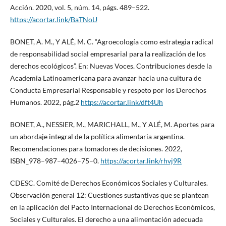
Acción. 2020, vol. 5, núm. 14, págs. 489–522.
https://acortar.link/BaTNoU
BONET, A. M., Y ALÉ, M. C. “Agroecología como estrategia radical
de responsabilidad social empresarial para la realización de los
derechos ecológicos”. En: Nuevas Voces. Contribuciones desde la
Academia Latinoamericana para avanzar hacia una cultura de
Conducta Empresarial Responsable y respeto por los Derechos
Humanos. 2022, pág.2
https://acortar.link/dft4Uh
BONET, A., NESSIER, M., MARICHALL, M., Y ALÉ, M. Aportes para
un abordaje integral de la política alimentaria argentina.
Recomendaciones para tomadores de decisiones. 2022,
ISBN_978–987–4026–75–0.
https://acortar.link/rhvj9R
CDESC. Comité de Derechos Económicos Sociales y Culturales.
Observación general 12: Cuestiones sustantivas que se plantean
en la aplicación del Pacto Internacional de Derechos Económicos,
Sociales y Culturales. El derecho a una alimentación adecuada