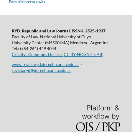
Para bibliotecarios/as
RYD. Republic and Law Journal. ISSN-L 2525-1937
Faculty of Law. National University of Cuyo
University Center (M5500JMA) Mendoza - Argentina
Tel.: (+54-261) 449 4044
Creative Commons License (CC BY-NC-SA 2.5 AR)
www.revistaryd.derecho.uncu.edu.ar
-
revistaryd@derecho.uncu.edu.ar