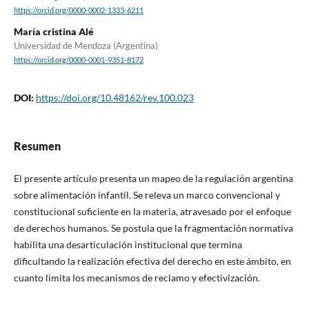
https://orcid.org/0000-0002-1333-6211
María cristina Alé
Universidad de Mendoza (Argentina)
https://orcid.org/0000-0001-9351-8172
DOI:
https://doi.org/10.48162/rev.100.023
Resumen
El presente artículo presenta un mapeo de la regulación argentina
sobre alimentación infantil. Se releva un marco convencional y
constitucional suficiente en la materia, atravesado por el enfoque
de derechos humanos. Se postula que la fragmentación normativa
habilita una desarticulación institucional que termina
dificultando la realización efectiva del derecho en este ámbito, en
cuanto limita los mecanismos de reclamo y efectivización.