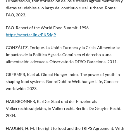
Urbanización, transformación de los sistemas agroalimentarios y
dietas saludables a lo largo del continuo rural–urbano. Roma:
FAO, 2023.
FAO. Report of the World Food Summit. 1996.
https://acortar.link/PK54q9
GONZÁLEZ, Enrique. La Unión Europea y la Crisis Alimentaria:
Impactos de la Política Agraria Común en el derecho a una
alimentación adecuada. Observatorio DESC: Barcelona. 2011.
GREBMER, K. et al. Global Hunger Index. The power of youth in
shaping food systems. Bonn/Dublin: Welt hunger Life, Concern
worldwide. 2023.
HAILBRONNER, K. «Der Staat und der Einzelne als
Völkerrechtssubjekte», in Völkerrecht. Berlin: De Gruyter Recht.
2004.
HAUGEN, H. M. The right to food and the TRIPS Agreement: With