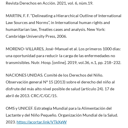
Revista Derechos en Acción. 2021, vol. 6, nùm.19.
MARTIN, F. F. “Delineating a Hierarchical Outline of International
Law Sources and Norms”, in International human rights and
humanitarian law, Treaties cases and analysis. New York:
Cambridge University Press, 2006.
MORENO–VILLARES, José–Manuel et al. Los primeros 1000 días:
una oportunidad para reducir la carga de las enfermedades no
transmisibles. Nutr. Hosp. [online]. 2019, vol.36, n.1, pp. 218–232.
NACIONES UNIDAS. Comité de los Derechos del Niño.
Observación general Nº 15 (2013) sobre el derecho del niño al
disfrute del más alto nivel posible de salud (artículo 24). 17 de
abril de 2013. CRC/C/GC/15.
OMS y UNICEF. Estrategia Mundial para la Alimentación del
Lactante y del Niño Pequeño. Organización Mundial de la Salud.
2023.
https://acortar.link/VTkXgW