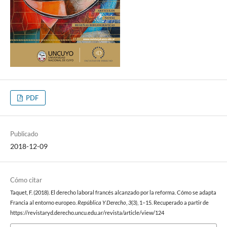
PDF
Publicado
2018-12-09
Cómo citar
Taquet, F. (2018). El derecho laboral francés alcanzado por la reforma. Cómo se adapta
Francia al entorno europeo.
República Y Derecho
,
3
(3), 1–15. Recuperado a partir de
https://revistaryd.derecho.uncu.edu.ar/revista/article/view/124