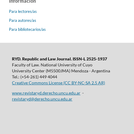
Información
Para lectores/as
Para autores/as
Para bibliotecarios/as
RYD. Republic and Law Journal. ISSN-L 2525-1937
Faculty of Law. National University of Cuyo
University Center (M5500JMA) Mendoza - Argentina
Tel.: (+54-261) 449 4044
Creative Commons License (CC BY-NC-SA 2.5 AR)
www.revistaryd.derecho.uncu.edu.ar
-
revistaryd@derecho.uncu.edu.ar