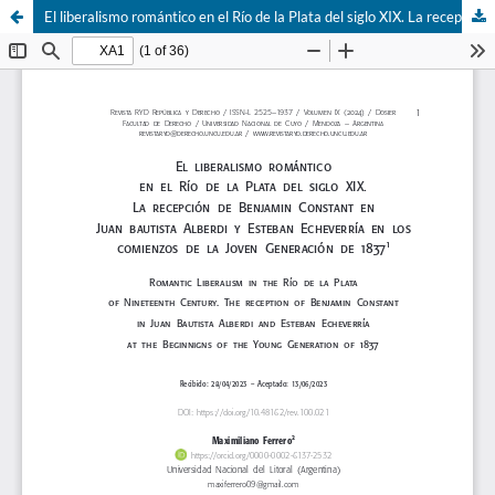
El liberalismo romántico en el Río de la Plata del siglo XIX. La recepción de Benjamin Constant en Juan bautista Alberdi y Esteban Echeverría en los comienzos de la Joven Generación de 1837