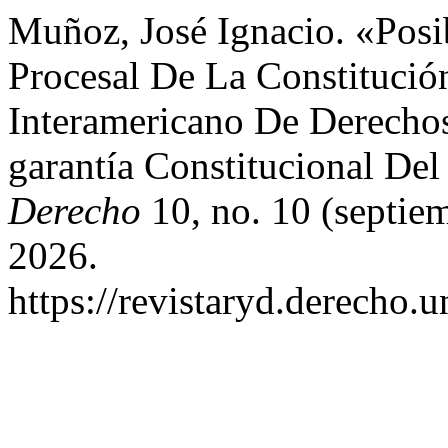
Muñoz, José Ignacio. «Posi
Procesal De La Constitució
Interamericano De Derecho
garantía Constitucional De
Derecho
10, no. 10 (septie
2026.
https://revistaryd.derecho.u