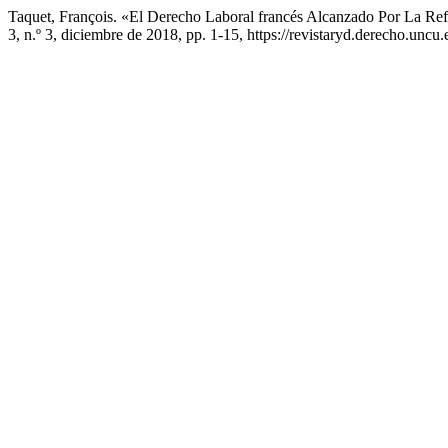
Taquet, François. «El Derecho Laboral francés Alcanzado Por La R
3, n.º 3, diciembre de 2018, pp. 1-15, https://revistaryd.derecho.uncu.e