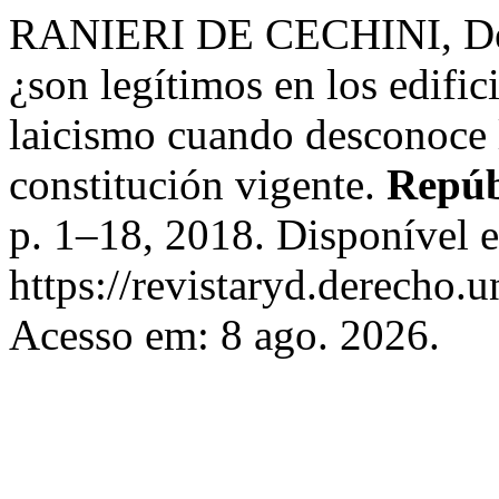
RANIERI DE CECHINI, Débo
¿son legítimos en los edific
laicismo cuando desconoce l
constitución vigente.
Repúb
p. 1–18, 2018. Disponível 
https://revistaryd.derecho.u
Acesso em: 8 ago. 2026.