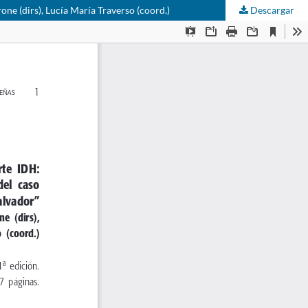
one (dirs), Lucía María Traverso (coord.)
Descargar