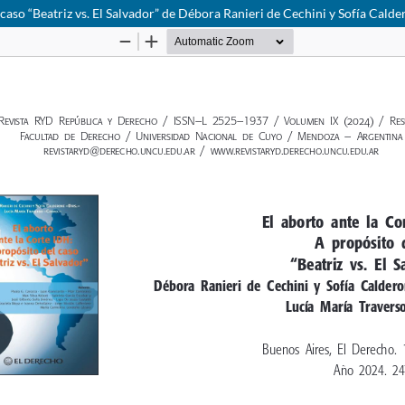
caso “Beatriz vs. El Salvador” de Débora Ranieri de Cechini y Sofía Calder